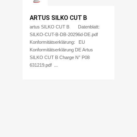
ARTUS SILKO CUT B
artus SILKO CUT B Datenblatt:
SILKO-CUT-B-DB-20296d-DE.pdf
Konformitätserklärung: EU
Konformitätserklärung DE Artus
SILKO CUT B Charge N° P08
631219.pdf ...
Impressum
&
Datenschutz