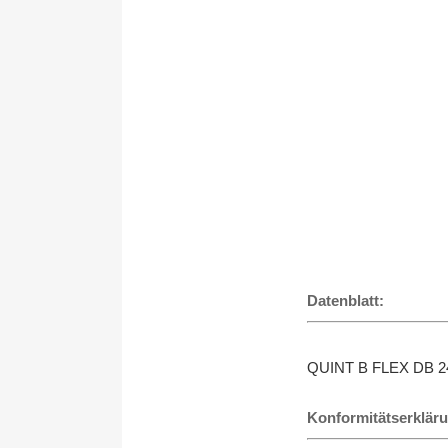
Datenblatt:
QUINT B FLEX DB 2
Konformitätserklär